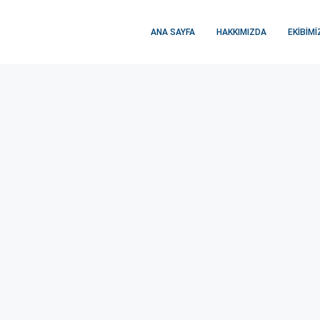
ANA SAYFA
HAKKIMIZDA
EKIBIMI