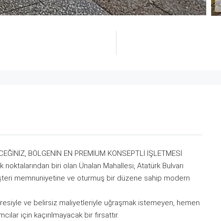
CEĞİNİZ, BÖLGENİN EN PREMİUM KONSEPTLİ İŞLETMESİ
k noktalarından biri olan Ünalan Mahallesi, Atatürk Bulvarı
üşteri memnuniyetine ve oturmuş bir düzene sahip modern
stresiyle ve belirsiz maliyetleriyle uğraşmak istemeyen, hemen
ar için kaçırılmayacak bir fırsattır.