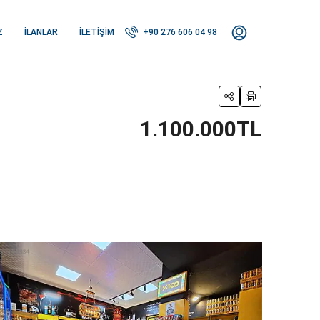
Z
İLANLAR
İLETIŞIM
+90 276 606 04 98
1.100.000TL