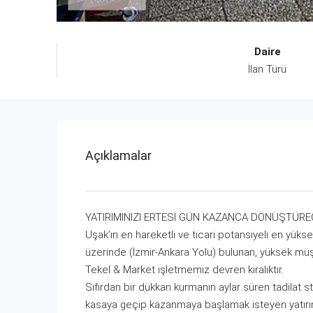
Daire
İlan Türü
Açıklamalar
YATIRIMINIZI ERTESİ GÜN KAZANCA DÖNÜŞTÜRE
Uşak’ın en hareketli ve ticari potansiyeli en yükse
üzerinde (İzmir-Ankara Yolu) bulunan, yüksek m
Tekel & Market işletmemiz devren kiralıktır.
Sıfırdan bir dükkan kurmanın aylar süren tadilat 
kasaya geçip kazanmaya başlamak isteyen yatırımcıl