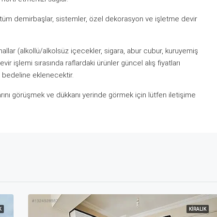
 tüm demirbaşlar, sistemler, özel dekorasyon ve işletme devir
llar (alkollü/alkolsüz içecekler, sigara, abur cubur, kuruyemiş
ir işlemi sırasında raflardaki ürünler güncel alış fiyatları
 bedeline eklenecektir.
tlarını görüşmek ve dükkanı yerinde görmek için lütfen iletişime
K
KIRALIK