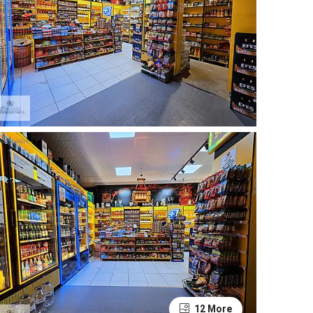
12 More