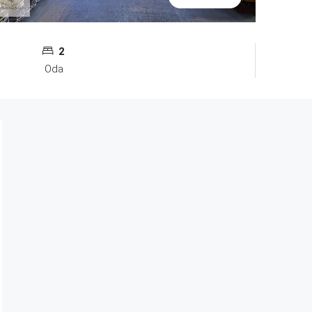
2
Oda