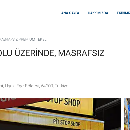
ANA SAYFA
HAKKIMIZDA
EKIBIMI
 MASRAFSIZ PREMİUM TEKEL
OLU ÜZERİNDE, MASRAFSIZ
i, Uşak, Ege Bölgesi, 64200, Türkiye