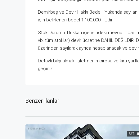
Demirbaş ve Devir Hakkı Bedeli: Yukarıda sayılan
için belirlenen bedel 1.100.000 TL’dir.
Stok Durumu: Dükkan içerisindeki mevcut ticari ma
vb. tüm stoklar) devir ücretine DAHİL DEĞİLDİR. Dev
üzerinden sayılarak ayrıca hesaplanacak ve devir
Detaylı bilgi almak, işletmenin cirosu ve kira şar
geçiniz.
Benzer İlanlar
SATILI